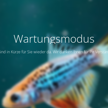
Wartungsmodus
sind in Kürze für Sie wieder da. Wir danken Ihnen für Ihr Verstän