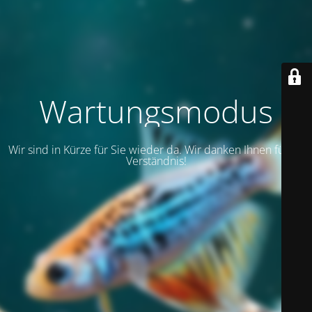
Wartungsmodus
Wir sind in Kürze für Sie wieder da. Wir danken Ihnen für Ihr
Verständnis!