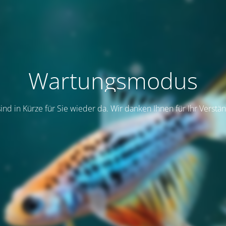
Wartungsmodus
sind in Kürze für Sie wieder da. Wir danken Ihnen für Ihr Verstän