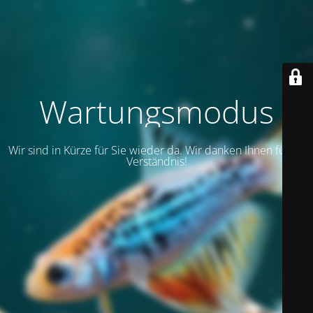
Wartungsmodus
Wir sind in Kürze für Sie wieder da. Wir danken Ihnen für Ihr
Verständnis!