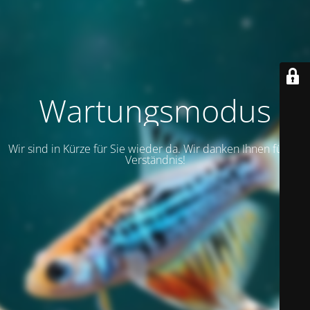
Wartungsmodus
Wir sind in Kürze für Sie wieder da. Wir danken Ihnen für Ihr
Verständnis!