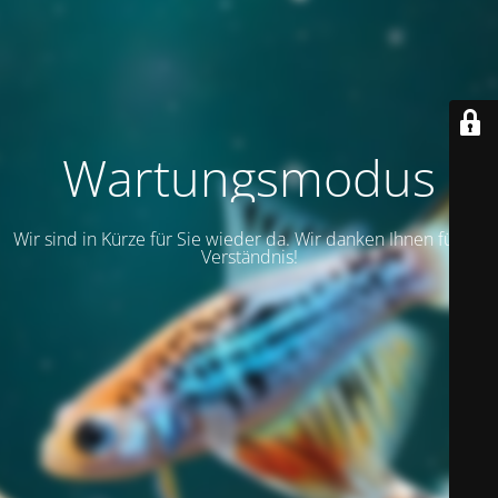
Wartungsmodus
Wir sind in Kürze für Sie wieder da. Wir danken Ihnen für Ihr
Verständnis!