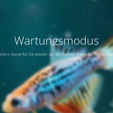
Wartungsmodus
sind in Kürze für Sie wieder da. Wir danken Ihnen für Ihr Verstän