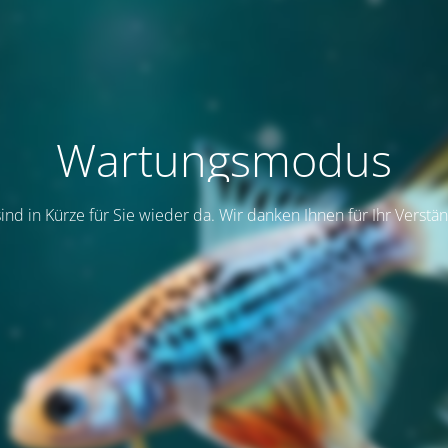
Wartungsmodus
sind in Kürze für Sie wieder da. Wir danken Ihnen für Ihr Verstän