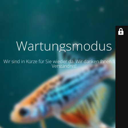
Wartungsmodus
Wir sind in Kürze für Sie wieder da. Wir danken Ihnen für Ihr
Verständnis!