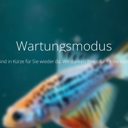
Wartungsmodus
sind in Kürze für Sie wieder da. Wir danken Ihnen für Ihr Verstän