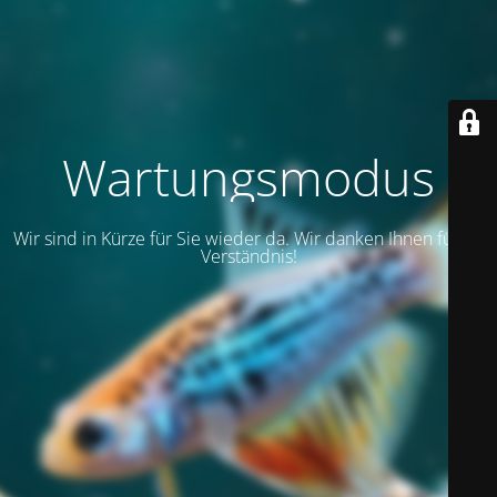
Wartungsmodus
Wir sind in Kürze für Sie wieder da. Wir danken Ihnen für Ihr
Verständnis!