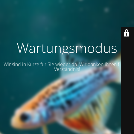
Wartungsmodus
Wir sind in Kürze für Sie wieder da. Wir danken Ihnen für Ihr
Verständnis!