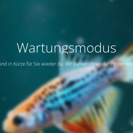
Wartungsmodus
sind in Kürze für Sie wieder da. Wir danken Ihnen für Ihr Verstän