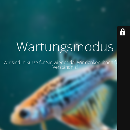
Wartungsmodus
Wir sind in Kürze für Sie wieder da. Wir danken Ihnen für Ihr
Verständnis!