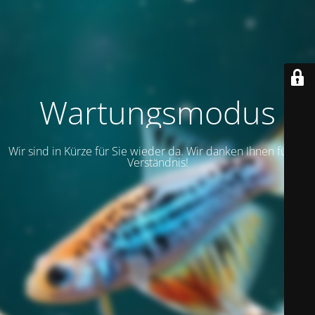
Wartungsmodus
Wir sind in Kürze für Sie wieder da. Wir danken Ihnen für Ihr
Verständnis!