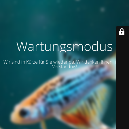
Wartungsmodus
Wir sind in Kürze für Sie wieder da. Wir danken Ihnen für Ihr
Verständnis!