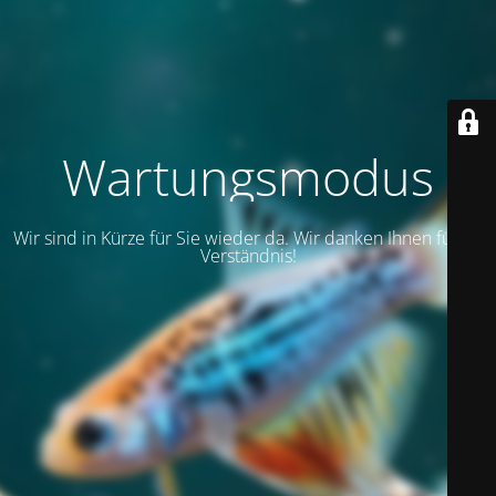
Wartungsmodus
Wir sind in Kürze für Sie wieder da. Wir danken Ihnen für Ihr
Verständnis!