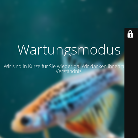
Wartungsmodus
Wir sind in Kürze für Sie wieder da. Wir danken Ihnen für Ihr
Verständnis!