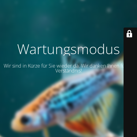
Wartungsmodus
Wir sind in Kürze für Sie wieder da. Wir danken Ihnen für Ihr
Verständnis!