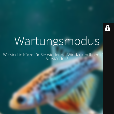
Wartungsmodus
Wir sind in Kürze für Sie wieder da. Wir danken Ihnen für Ihr
Verständnis!