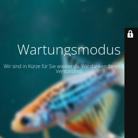
Wartungsmodus
Wir sind in Kürze für Sie wieder da. Wir danken Ihnen für Ihr
Verständnis!