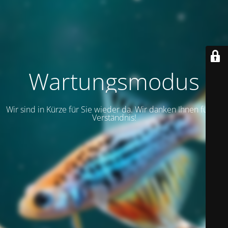
Wartungsmodus
Wir sind in Kürze für Sie wieder da. Wir danken Ihnen für Ihr
Verständnis!