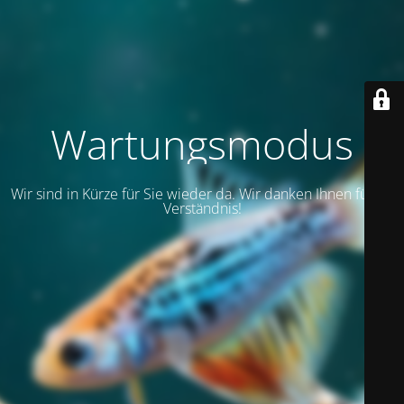
Wartungsmodus
Wir sind in Kürze für Sie wieder da. Wir danken Ihnen für Ihr
Verständnis!