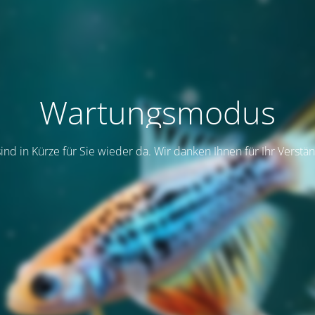
Wartungsmodus
sind in Kürze für Sie wieder da. Wir danken Ihnen für Ihr Verstän