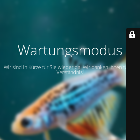
Wartungsmodus
Wir sind in Kürze für Sie wieder da. Wir danken Ihnen für Ihr
Verständnis!