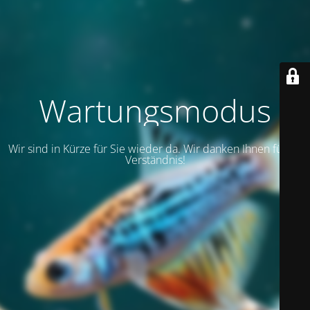
Wartungsmodus
Wir sind in Kürze für Sie wieder da. Wir danken Ihnen für Ihr
Verständnis!