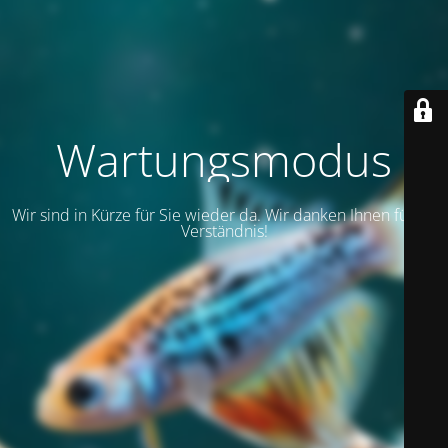
Wartungsmodus
Wir sind in Kürze für Sie wieder da. Wir danken Ihnen für Ihr
Verständnis!