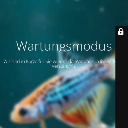
Wartungsmodus
Wir sind in Kürze für Sie wieder da. Wir danken Ihnen für Ihr
Verständnis!