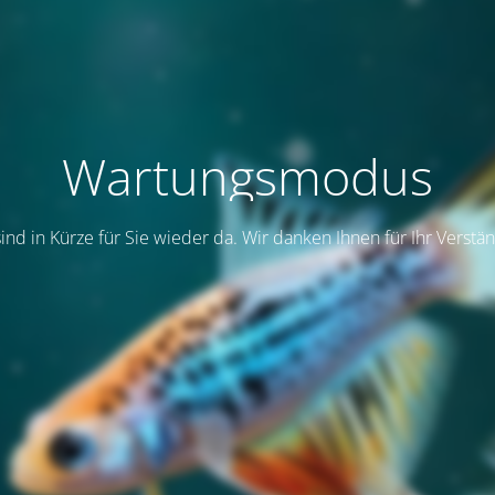
Wartungsmodus
sind in Kürze für Sie wieder da. Wir danken Ihnen für Ihr Verstän