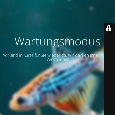
Wartungsmodus
Wir sind in Kürze für Sie wieder da. Wir danken Ihnen für Ihr
Verständnis!