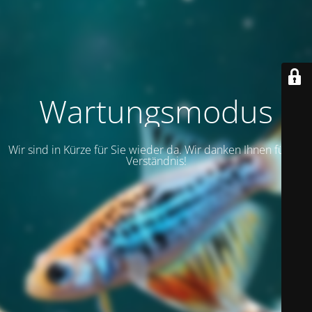
Wartungsmodus
Wir sind in Kürze für Sie wieder da. Wir danken Ihnen für Ihr
Verständnis!