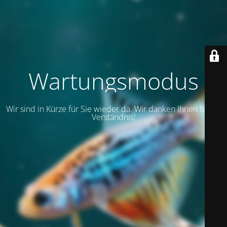
Wartungsmodus
Wir sind in Kürze für Sie wieder da. Wir danken Ihnen für Ihr
Verständnis!