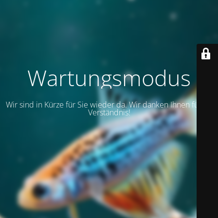
Wartungsmodus
Wir sind in Kürze für Sie wieder da. Wir danken Ihnen für Ihr
Verständnis!