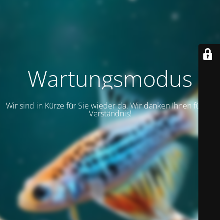
Wartungsmodus
Wir sind in Kürze für Sie wieder da. Wir danken Ihnen für Ihr
Verständnis!