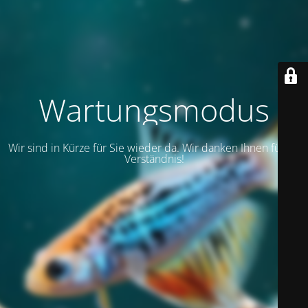
Wartungsmodus
Wir sind in Kürze für Sie wieder da. Wir danken Ihnen für Ihr
Verständnis!