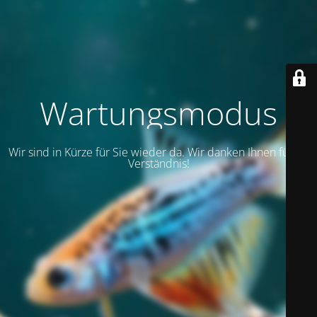
Wartungsmodus
Wir sind in Kürze für Sie wieder da. Wir danken Ihnen für Ihr
Verständnis!