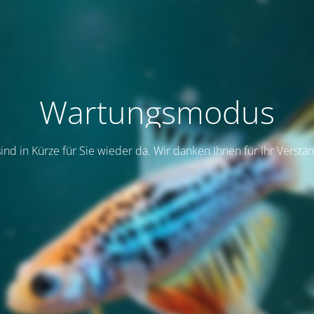
Wartungsmodus
sind in Kürze für Sie wieder da. Wir danken Ihnen für Ihr Verstän