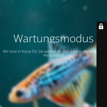
Wartungsmodus
Wir sind in Kürze für Sie wieder da. Wir danken Ihnen für Ihr
Verständnis!