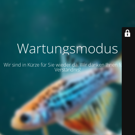
Wartungsmodus
Wir sind in Kürze für Sie wieder da. Wir danken Ihnen für Ihr
Verständnis!