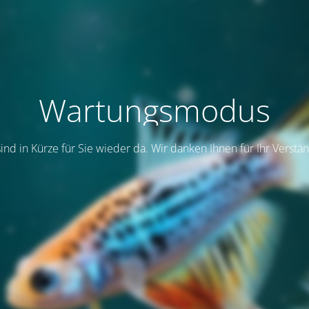
Wartungsmodus
sind in Kürze für Sie wieder da. Wir danken Ihnen für Ihr Verstän