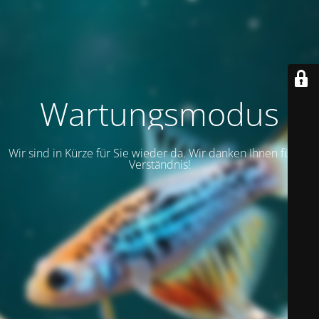
Wartungsmodus
Wir sind in Kürze für Sie wieder da. Wir danken Ihnen für Ihr
Verständnis!