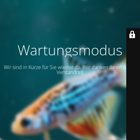
Wartungsmodus
Wir sind in Kürze für Sie wieder da. Wir danken Ihnen für Ihr
Verständnis!