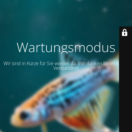
Wartungsmodus
Wir sind in Kürze für Sie wieder da. Wir danken Ihnen für Ihr
Verständnis!